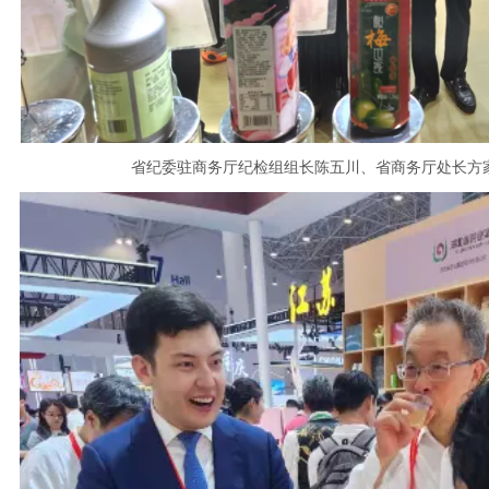
省纪委驻商务厅纪检组组长陈五川、省商务厅处长方