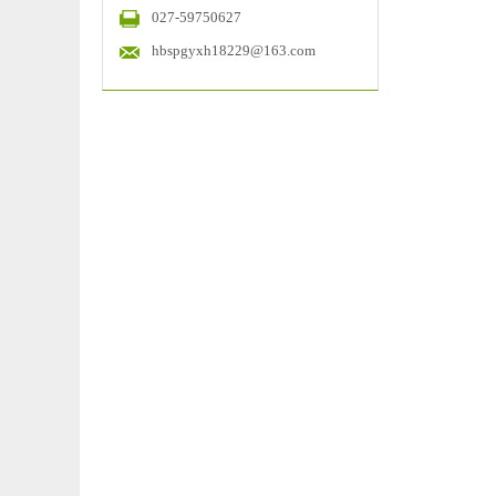
027-59750627
hbspgyxh18229@163.com