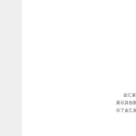
金汇泉公
展示其创
示了金汇