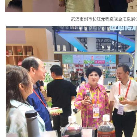
武汉市副市长汪元程巡视金汇泉展