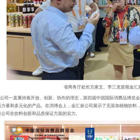
省商务厅处长方家文、李三龙
巡视金汇
司一直秉持着开放、创新、协作的理念，第四届中国国际消费品博览会
新力量和多元化的产品。在消博会上，金汇泉公司展示了无添加植物饮料
泉公司在饮料创新和品质保证方面的实力。