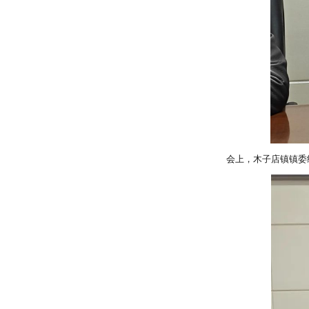
会上，
木子店
镇镇
委