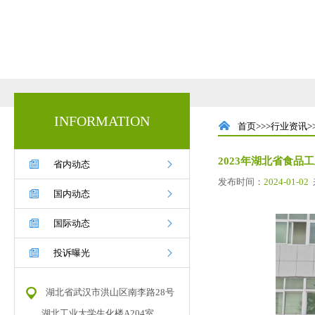
INFORMATION

首页>>>
行业资讯
>
2023年湖北省食


省内动态
发布时间：
2024-01-02


国内动态


国际动态


投诉曝光
湖北省武汉市洪山区南李路28号
湖北工业大学生化楼A204室